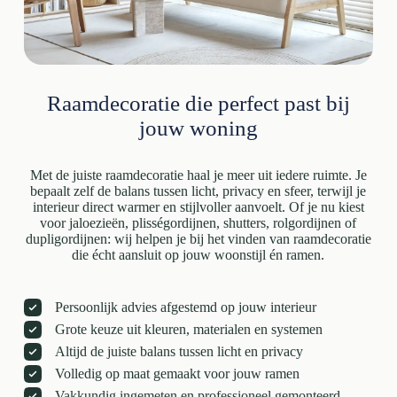
Raamdecoratie die perfect past bij
jouw woning
Met de juiste raamdecoratie haal je meer uit iedere ruimte. Je
bepaalt zelf de balans tussen licht, privacy en sfeer, terwijl je
interieur direct warmer en stijlvoller aanvoelt. Of je nu kiest
voor jaloezieën, plisségordijnen, shutters, rolgordijnen of
dupligordijnen: wij helpen je bij het vinden van raamdecoratie
die écht aansluit op jouw woonstijl én ramen.
Persoonlijk advies afgestemd op jouw interieur
Grote keuze uit kleuren, materialen en systemen
Altijd de juiste balans tussen licht en privacy
Volledig op maat gemaakt voor jouw ramen
Vakkundig ingemeten en professioneel gemonteerd