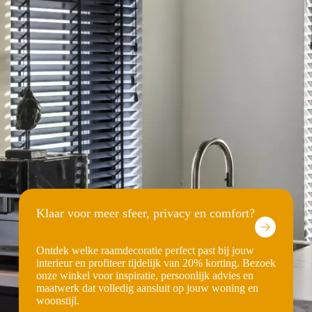
Klaar voor meer sfeer, privacy en comfort?
Ontdek welke raamdecoratie perfect past bij jouw
interieur en profiteer tijdelijk van 20% korting. Bezoek
onze winkel voor inspiratie, persoonlijk advies en
maatwerk dat volledig aansluit op jouw woning en
woonstijl.