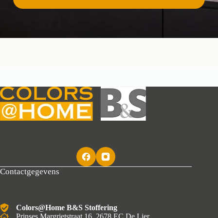
Contactgegevens
Colors@Home B&S Stoffering
Prinses Margrietstraat 16, 2678 EC De Lier