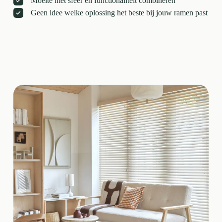
Moeite met sfeer én functionaliteit combineren
Geen idee welke oplossing het beste bij jouw ramen past